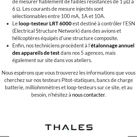
de mesurer fiablement de faibles résistances de 1 µΩ à
6 Ω. Les courants de mesure injectés sont
sélectionnables entre 100 mA, 1A et 10A.
Le
loop-testeur LRT 6000
est destiné à contrôler l’ESN
(Electrical Structure Network) dans des avions et
hélicoptères équipés d’une structure composite.
Enfin, nos techniciens procèdent à l’
étalonnage annuel
des appareils de test
dans nos 5 agences, mais
également sur site dans vos ateliers.
Nous espérons que vous trouverez les informations que vous
cherchez sur nos testeurs Pitot-statiques, bancs de charge
batterie, milliohmmètres et loop-testeurs sur ce site, et au
besoin, n’hésitez à
nous contacter
.