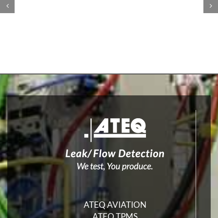
ATEQ AVIATION
ATEQ TPMS