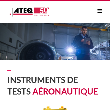
Passer
au
contenu
INSTRUMENTS DE
TESTS
AÉRONAUTIQUE