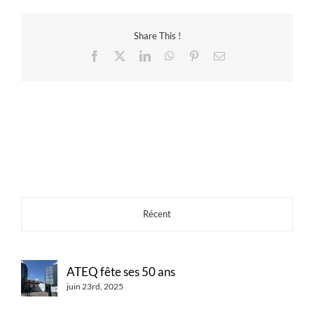
Share This !
Facebook
X
LinkedIn
WhatsApp
Pinterest
Email
Récent
ATEQ fête ses 50 ans
juin 23rd, 2025