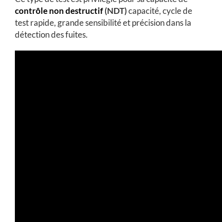
contrôle non destructif
(NDT)
capacité, cycle de
test rapide, grande sensibilité et précision dans la
détection des fuites.