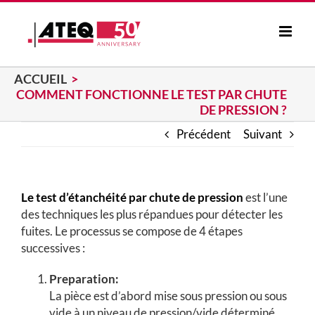
Passer
au
contenu
ACCUEIL
COMMENT FONCTIONNE LE TEST PAR CHUTE
DE PRESSION ?
Précédent
Suivant
Le test d’étanchéité par chute de pression
est l’une
des techniques les plus répandues pour détecter les
fuites. Le processus se compose de 4 étapes
successives :
Preparation:
La pièce est d’abord mise sous pression ou sous
vide à un niveau de pression/vide déterminé.