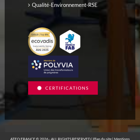
Qualité-Environnement-RSE
CERTIFICATIONS
ATEQ FRANCE © 2026 - ALL RIGHTS RESERVED |
Plan du site
|
Mentions