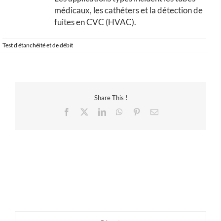
médicaux, les cathéters et la détection de
fuites en CVC (HVAC).
Test d'étanchéité et de débit
Share This !
Facebook
X
LinkedIn
WhatsApp
Pinterest
Email