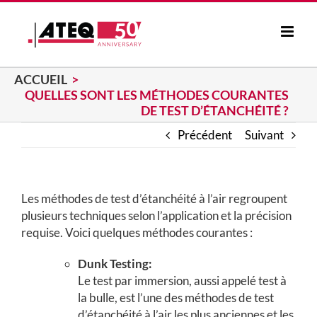
Passer
au
contenu
ACCUEIL
QUELLES SONT LES MÉTHODES COURANTES
DE TEST D’ÉTANCHÉITÉ ?
Précédent
Suivant
Les méthodes de test d’étanchéité à l’air regroupent
plusieurs techniques selon l’application et la précision
requise. Voici quelques méthodes courantes :
Dunk Testing:
Le test par immersion, aussi appelé test à
la bulle, est l’une des méthodes de test
d’étanchéité à l’air les plus anciennes et les